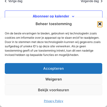
na
Vorige dag
Volgende dag
en
weer
Abonneer op kalender
navig
Beheer toestemming
Om de beste ervaringen te bieden, gebruiken wij technologieën zoals
cookies om informatie over je apparaat op te slaan en/of te raadplegen.
Door in te stemmen met deze technologieën kunnen wij gegevens zoals
surfgedrag of unieke ID's op deze site verwerken. Als je geen
toestemming geeft of uw toestemming intrekt, kan dit een nadelige
invloed hebben op bepaalde functies en mogelijkheden.
Accepteren
Weigeren
Bekijk voorkeuren
Privacy Policy