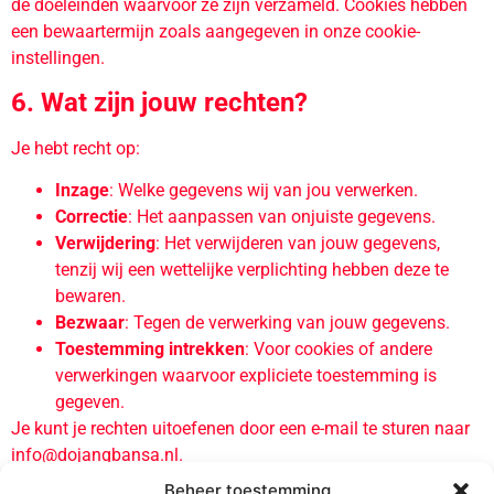
de doeleinden waarvoor ze zijn verzameld. Cookies hebben
een bewaartermijn zoals aangegeven in onze cookie-
instellingen.
6. Wat zijn jouw rechten?
Je hebt recht op:
Inzage
: Welke gegevens wij van jou verwerken.
Correctie
: Het aanpassen van onjuiste gegevens.
Verwijdering
: Het verwijderen van jouw gegevens,
tenzij wij een wettelijke verplichting hebben deze te
bewaren.
Bezwaar
: Tegen de verwerking van jouw gegevens.
Toestemming intrekken
: Voor cookies of andere
verwerkingen waarvoor expliciete toestemming is
gegeven.
Je kunt je rechten uitoefenen door een e-mail te sturen naar
info@dojangbansa.nl
.
Beheer toestemming