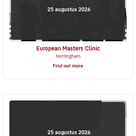
25
augustus
2026
European Masters Clinic
Nottingham
Find out more
25
augustus
2026